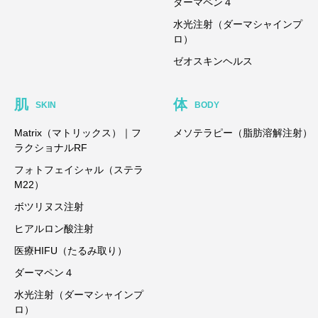
ダーマペン４
水光注射（ダーマシャインプ
ロ）
ゼオスキンヘルス
肌
体
SKIN
BODY
Matrix（マトリックス）｜フ
メソテラピー（脂肪溶解注射）
ラクショナルRF
フォトフェイシャル（ステラ
M22）
ボツリヌス注射
ヒアルロン酸注射
医療HIFU（たるみ取り）
ダーマペン４
水光注射（ダーマシャインプ
ロ）