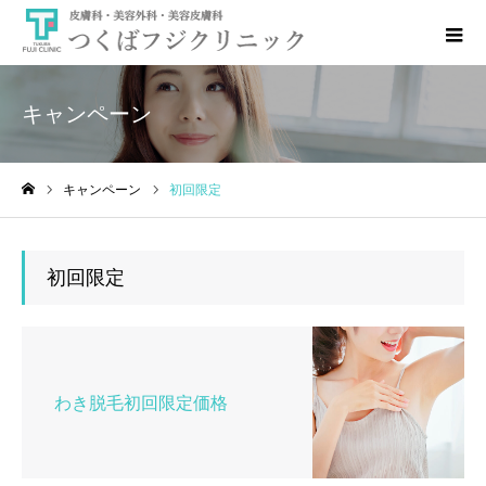
キャンペーン
キャンペーン
初回限定
ホーム
初回限定
わき脱毛初回限定価格