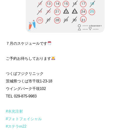
７月のスケジュールです
ご予約お待ちしております
つくばフジクリニック
茨城県つくば市千現1-23-18
ウイングパーク千現102
TEL 029-875-9983⁡
#水光注射
#フォトフェイシャル
#ステラm22