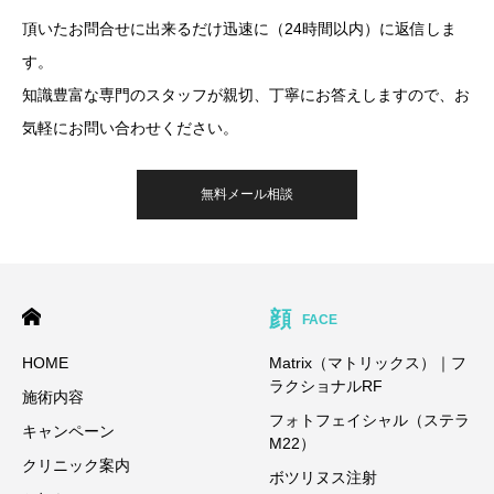
頂いたお問合せに出来るだけ迅速に（24時間以内）に返信しま
す。
知識豊富な専門のスタッフが親切、丁寧にお答えしますので、お
気軽にお問い合わせください。
無料メール相談
顔
FACE
HOME
Matrix（マトリックス）｜フ
ラクショナルRF
施術内容
フォトフェイシャル（ステラ
キャンペーン
M22）
クリニック案内
ボツリヌス注射