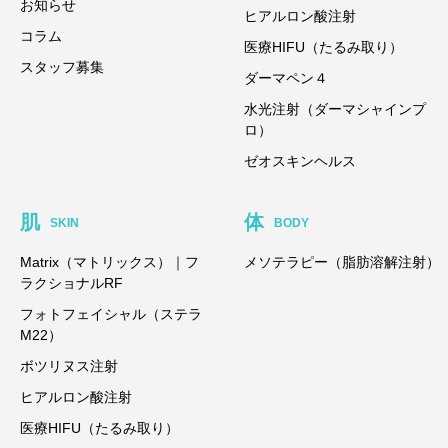
お知らせ
ヒアルロン酸注射
コラム
医療HIFU（たるみ取り）
スタッフ募集
ダーマペン４
水光注射（ダーマシャインプ
ロ）
ゼオスキンヘルス
肌
体
SKIN
BODY
Matrix（マトリックス）｜フ
メソテラピー（脂肪溶解注射）
ラクショナルRF
フォトフェイシャル（ステラ
M22）
ボツリヌス注射
ヒアルロン酸注射
医療HIFU（たるみ取り）