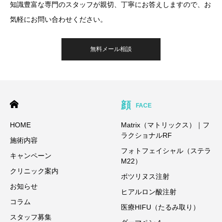
知識豊富な専門のスタッフが親切、丁寧にお答えしますので、お
気軽にお問い合わせください。
無料メール相談
顔
FACE
HOME
Matrix（マトリックス）｜フ
ラクショナルRF
施術内容
フォトフェイシャル（ステラ
キャンペーン
M22）
クリニック案内
ボツリヌス注射
お知らせ
ヒアルロン酸注射
コラム
医療HIFU（たるみ取り）
スタッフ募集